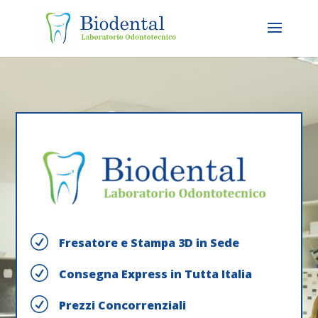
R
Fresatore e Stampa 3D in Sede
R
Consegna Express in Tutta Italia
R
Prezzi Concorrenziali