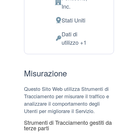
Azienda:
Inc.
Stati Uniti
Luogo
del
Dati di
trattamento:
Dati
utilizzo +1
Personali
trattati:
Misurazione
Questo Sito Web utilizza Strumenti di
Tracciamento per misurare il traffico e
analizzare il comportamento degli
Utenti per migliorare il Servizio.
Strumenti di Tracciamento gestiti da
terze parti