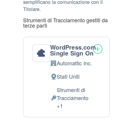
semplificano la comunicazione con il
Titolare.
Strumenti di Tracciamento gestiti da
terze parti
WordPress.com
Single Sign On
Automattic Inc.
Azienda:
Stati Uniti
Luogo
del
Strumenti di
trattamento:
Tracciamento
Dati
+1
Personali
trattati: