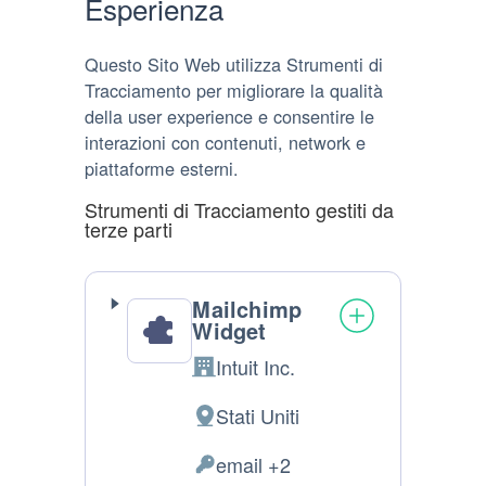
Esperienza
Questo Sito Web utilizza Strumenti di
Tracciamento per migliorare la qualità
della user experience e consentire le
interazioni con contenuti, network e
piattaforme esterni.
Strumenti di Tracciamento gestiti da
terze parti
Mailchimp
Widget
Intuit Inc.
Azienda:
Stati Uniti
Luogo
del
email +2
Dati